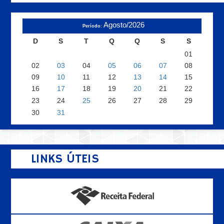
Agosto/2026
Período:
D
S
T
Q
Q
S
S
01
02
03
04
05
06
07
08
09
10
11
12
13
14
15
16
17
18
19
20
21
22
23
24
25
26
27
28
29
30
31
LINKS ÚTEIS