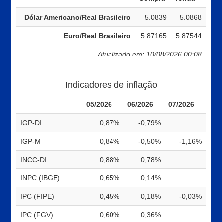
Dólar Americano/Real Brasileiro
5.0839
5.0868
Euro/Real Brasileiro
5.87165
5.87544
Atualizado em: 10/08/2026 00:08
Indicadores de inflação
05/2026
06/2026
07/2026
IGP-DI
0,87%
-0,79%
IGP-M
0,84%
-0,50%
-1,16%
INCC-DI
0,88%
0,78%
INPC (IBGE)
0,65%
0,14%
IPC (FIPE)
0,45%
0,18%
-0,03%
IPC (FGV)
0,60%
0,36%