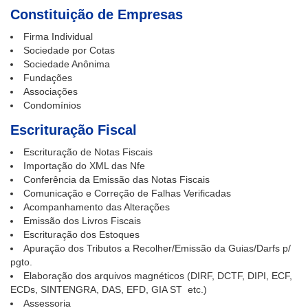
Constituição de Empresas
Firma Individual
Sociedade por Cotas
Sociedade Anônima
Fundações
Associações
Condomínios
Escrituração Fiscal
Escrituração de Notas Fiscais
Importação do XML das Nfe
Conferência da Emissão das Notas Fiscais
Comunicação e Correção de Falhas Verificadas
Acompanhamento das Alterações
Emissão dos Livros Fiscais
Escrituração dos Estoques
Apuração dos Tributos a Recolher/Emissão da Guias/Darfs p/
pgto.
Elaboração dos arquivos magnéticos (DIRF, DCTF, DIPI, ECF,
ECDs, SINTENGRA, DAS, EFD, GIA ST etc.)
Assessoria